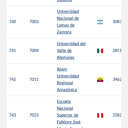
Católica
Universidad
Nacional de
740
7003
3083
Lomas de
Zamora
Universidad del
741
7004
Valle de
2851
Atemajac
Ikiam
Universidad
742
7011
3462
Regional
Amazónica
Escuela
Nacional
743
7023
Superior de
2582
Folklore José