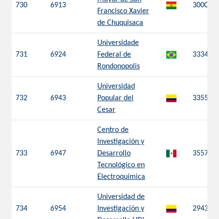
730
6913
3000
Francisco Xavier
de Chuquisaca
Universidade
731
6924
Federal de
3334
Rondonopolis
Universidad
732
6943
Popular del
3355
Cesar
Centro de
Investigación y
733
6947
Desarrollo
3557
Tecnológico en
Electroquímica
Universidad de
734
6954
Investigación y
2943