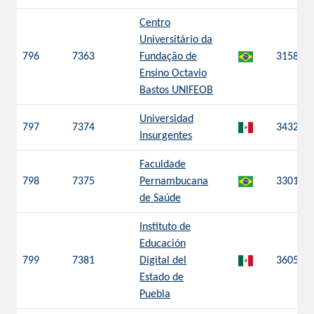
Centro
Universitário da
796
7363
Fundação de
3158
Ensino Octavio
Bastos UNIFEOB
Universidad
797
7374
3432
Insurgentes
Faculdade
798
7375
Pernambucana
3301
de Saúde
Instituto de
Educación
799
7381
Digital del
3605
Estado de
Puebla