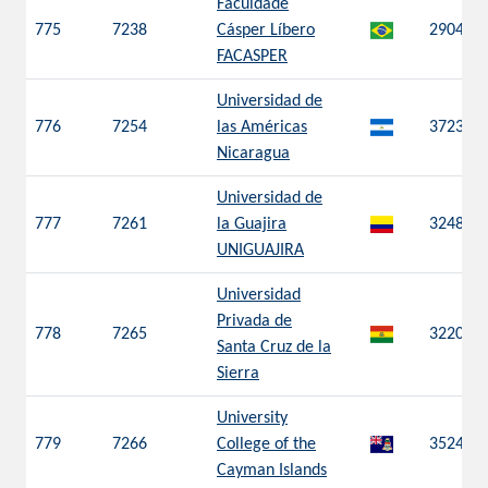
Faculdade
775
7238
Cásper Líbero
2904
FACASPER
Universidad de
776
7254
las Américas
3723
Nicaragua
Universidad de
777
7261
la Guajira
3248
UNIGUAJIRA
Universidad
Privada de
778
7265
3220
Santa Cruz de la
Sierra
University
779
7266
College of the
3524
Cayman Islands