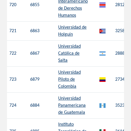
Interamericano
720
6855
2812
de Derechos
Humanos
Universidad de
721
6863
3258
Holguín
Universidad
722
6867
Católica de
2888
Salta
Universidad
723
6879
Piloto de
2734
Colombia
Universidad
724
6884
Panamericana
3523
de Guatemala
Instituto