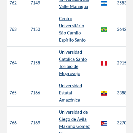
762
7149
3583
Valle Managua
Centro
Universitário
763
7150
3642
São Camilo
Espírito Santo
Universidad
Católica Santo
764
7158
2915
Toribio de
Mogrovejo
Universidad
765
7166
Estatal
3388
Amazónica
Universidad de
Ciego de Ávila
766
7169
3270
Máximo Gómez