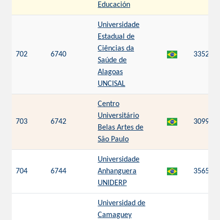
Educación
Universidade
Estadual de
Ciências da
702
6740
3352
Saúde de
Alagoas
UNCISAL
Centro
Universitário
703
6742
3099
Belas Artes de
São Paulo
Universidade
704
6744
Anhanguera
3565
UNIDERP
Universidad de
Camaguey