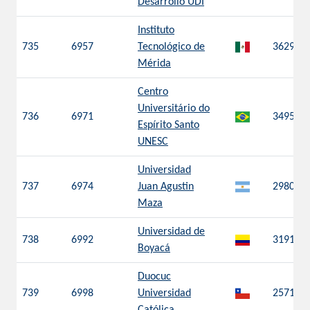
Desarrollo UDI
Instituto
735
6957
Tecnológico de
3629
Mérida
Centro
Universitário do
736
6971
3495
Espírito Santo
UNESC
Universidad
737
6974
Juan Agustin
2980
Maza
Universidad de
738
6992
3191
Boyacá
Duocuc
739
6998
Universidad
2571