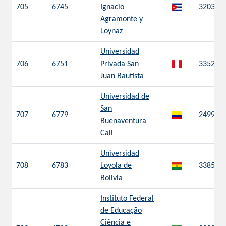
705
6745
Ignacio
3203
Agramonte y
Loynaz
Universidad
706
6751
Privada San
3352
Juan Bautista
Universidad de
San
707
6779
2499
Buenaventura
Cali
Universidad
708
6783
Loyola de
3385
Bolivia
Instituto Federal
de Educação
Ciência e