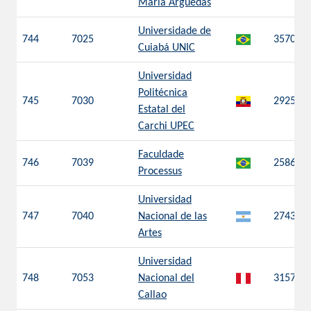
María Arguedas
Universidade de
744
7025
3570
Cuiabá UNIC
Universidad
Politécnica
745
7030
2925
Estatal del
Carchi UPEC
Faculdade
746
7039
2586
Processus
Universidad
747
7040
Nacional de las
2743
Artes
Universidad
748
7053
Nacional del
3157
Callao