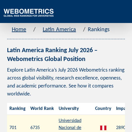
Home
Latin America
Rankings
Latin America Ranking July 2026 –
Webometrics Global Position
Explore Latin America’s July 2026 Webometrics ranking
across global visibility, research excellence, openness,
and academic performance. See how it compares
worldwide.
Ranking
World Rank
University
Country
Impact
Universidad
701
6735
Nacional de
2890