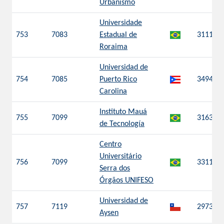
Urbanismo
Universidade
753
7083
Estadual de
3111
Roraima
Universidad de
754
7085
Puerto Rico
3494
Carolina
Instituto Mauá
755
7099
3163
de Tecnología
Centro
Universitário
756
7099
3311
Serra dos
Órgãos UNIFESO
Universidad de
757
7119
2973
Aysen