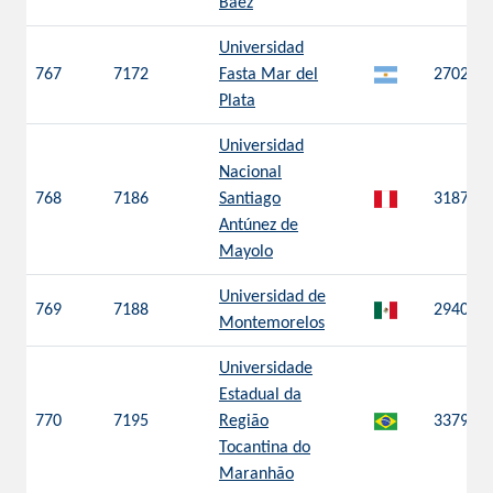
Báez
Universidad
767
7172
Fasta Mar del
2702
Plata
Universidad
Nacional
768
7186
Santiago
3187
Antúnez de
Mayolo
Universidad de
769
7188
2940
Montemorelos
Universidade
Estadual da
770
7195
Região
3379
Tocantina do
Maranhão