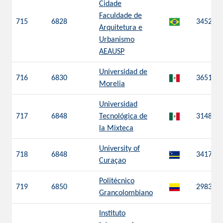
Cidade
Faculdade de
715
6828
3452
Arquitetura e
Urbanismo
AEAUSP
Universidad de
716
6830
3651
Morelia
Universidad
717
6848
Tecnológica de
3148
la Mixteca
University of
718
6848
3417
Curaçao
Politécnico
719
6850
2983
Grancolombiano
Instituto