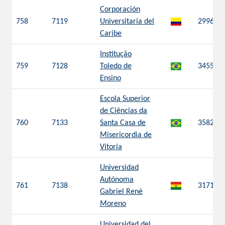
Corporación
758
7119
Universitaria del
2996
Caribe
Institução
759
7128
Toledo de
3455
Ensino
Escola Superior
de Ciências da
760
7133
Santa Casa de
3582
Misericordia de
Vitoria
Universidad
Autónoma
761
7138
3171
Gabriel René
Moreno
Universidad del