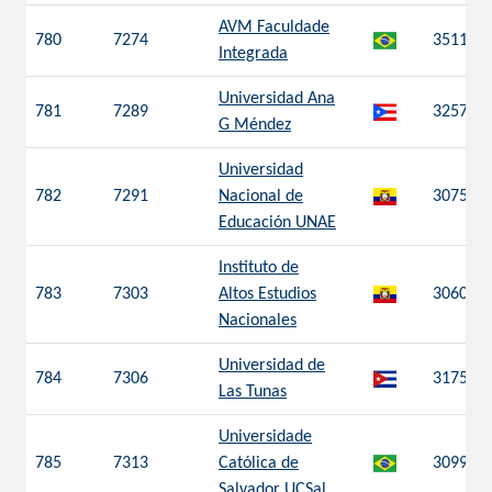
AVM Faculdade
780
7274
3511
Integrada
Universidad Ana
781
7289
3257
G Méndez
Universidad
782
7291
Nacional de
3075
Educación UNAE
Instituto de
783
7303
Altos Estudios
3060
Nacionales
Universidad de
784
7306
3175
Las Tunas
Universidade
785
7313
Católica de
3099
Salvador UCSal