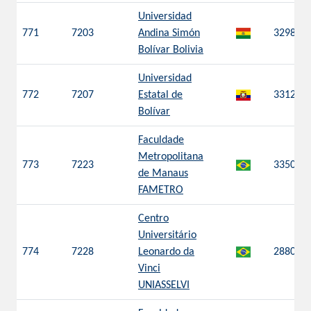
Universidad
771
7203
Andina Simón
3298
Bolívar Bolivia
Universidad
772
7207
Estatal de
3312
Bolívar
Faculdade
Metropolitana
773
7223
3350
de Manaus
FAMETRO
Centro
Universitário
774
7228
Leonardo da
2880
Vinci
UNIASSELVI