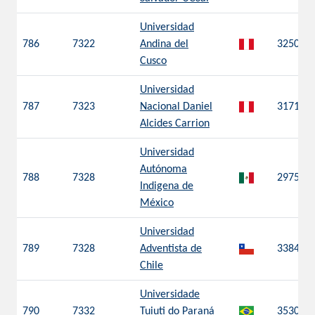
Universidad
786
7322
Andina del
3250
Cusco
Universidad
787
7323
Nacional Daniel
3171
Alcides Carrion
Universidad
Autónoma
788
7328
2975
Indigena de
México
Universidad
789
7328
Adventista de
3384
Chile
Universidade
790
7332
Tuiuti do Paraná
3530