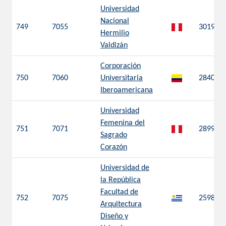
Universidad
Nacional
749
7055
3019
Hermilio
Valdizán
Corporación
750
7060
Universitaria
2840
Iberoamericana
Universidad
Femenina del
751
7071
2899
Sagrado
Corazón
Universidad de
la República
Facultad de
752
7075
2598
Arquitectura
Diseño y